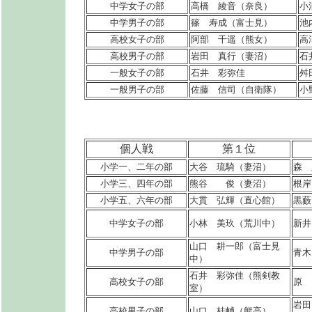
中学女子の部
高橋 綾音（奈良）
小
中学男子の部
篠 寿成（富士見）
池
高校女子の部
阿部 千遥（熊女）
高
高校男子の部
岩田 真行（妻沼）
石
一般女子の部
石井 彩弥佳
舛
一般男子の部
佐藤 信司（自衛隊）
小
平成２３年度 第４９回
個人戦
第１位
小学一、二年の部
大谷 琉騎（妻沼）
森 
小学三、四年の部
熊谷 俊（妻沼）
根岸
小学五、六年の部
大貫 弘輝（直心館）
黒藪
中学女子の部
小林 美玖（荒川中）
新井
山口 耕一郎（富士見
中学男子の部
青木
中）
石井 彩弥佳（熊剣教
高校女子の部
原
室）
岩田
高校男子の部
山口 桂輔（熊高）